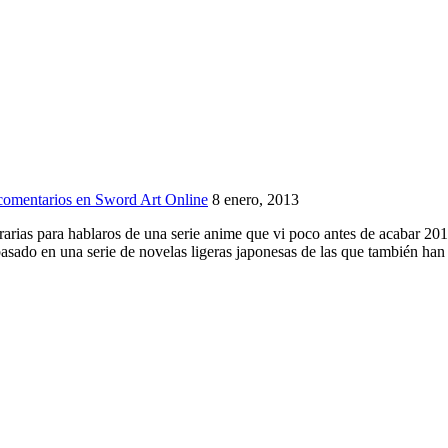
comentarios
en Sword Art Online
8 enero, 2013
rarias para hablaros de una serie anime que vi poco antes de acabar 2
basado en una serie de novelas ligeras japonesas de las que también h