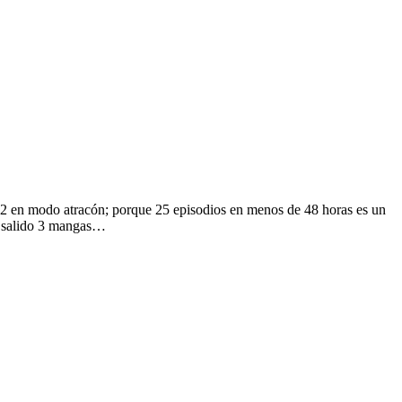
012 en modo atracón; porque 25 episodios en menos de 48 horas es un
an salido 3 mangas…