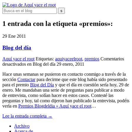
1 entrada con la etiqueta «premios»:
29
Ene
2011
Blog del día
Aquí yace el root
Etiquetas:
aquiyaceelroot
,
premios
Comentarios
desactivados
en Blog del día
29 enero, 2011
Hace unas semanas se pusieron en contacto conmigo a través de la
sección
Contactar
para decirme que este blog había sido presentado
para el premio
Blog del Día
y que el día en cuestión sería hoy, 29 de
enero. Me mandaban una serie de preguntas para publicar a modo
de entrevista, como solían hacer en estos casos. Contesté las
preguntas y hoy, tal como dijeron han publicado la entrevista, podéis
verla en
Premios Blogdeldia » Aquí yace el root
…
Lee la entrada completa →
Archivo
Acerca de...