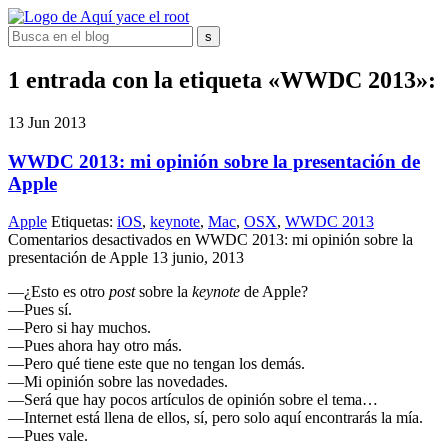
1 entrada con la etiqueta «WWDC 2013»:
13
Jun
2013
WWDC 2013: mi opinión sobre la presentación de
Apple
Apple
Etiquetas:
iOS
,
keynote
,
Mac
,
OSX
,
WWDC 2013
Comentarios desactivados
en WWDC 2013: mi opinión sobre la
presentación de Apple
13 junio, 2013
—¿Esto es otro
post
sobre la
keynote
de Apple?
—Pues sí.
—Pero si hay muchos.
—Pues ahora hay otro más.
—Pero qué tiene este que no tengan los demás.
—Mi opinión sobre las novedades.
—Será que hay pocos artículos de opinión sobre el tema…
—Internet está llena de ellos, sí, pero solo aquí encontrarás la mía.
—Pues vale.