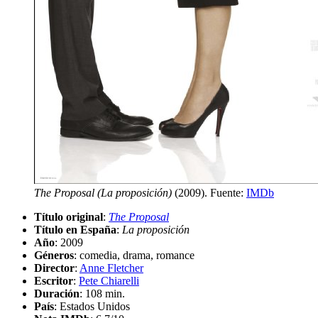
The Proposal (La proposición)
(2009). Fuente:
IMDb
Título original
:
The Proposal
Título en España
:
La proposición
Año
: 2009
Géneros
: comedia, drama, romance
Director
:
Anne Fletcher
Escritor
:
Pete Chiarelli
Duración
: 108 min.
País
: Estados Unidos