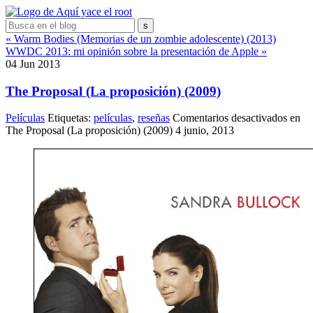
« Warm Bodies (Memorias de un zombie adolescente) (2013)
WWDC 2013: mi opinión sobre la presentación de Apple »
04
Jun
2013
The Proposal (La proposición) (2009)
Películas
Etiquetas:
películas
,
reseñas
Comentarios desactivados
en
The Proposal (La proposición) (2009)
4 junio, 2013