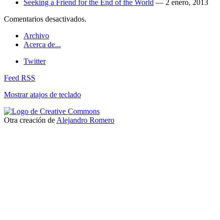
Seeking a Friend for the End of the World
—
2 enero, 2013
Comentarios desactivados.
Archivo
Acerca de...
Twitter
Feed RSS
Mostrar atajos de teclado
Otra creación de
Alejandro Romero