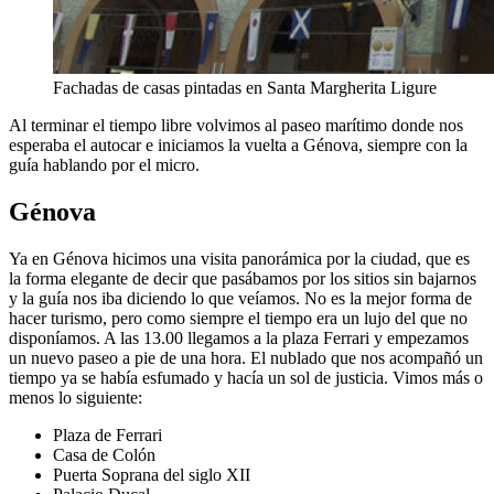
Fachadas de casas pintadas en Santa Margherita Ligure
Al terminar el tiempo libre volvimos al paseo marítimo donde nos
esperaba el autocar e iniciamos la vuelta a Génova, siempre con la
guía hablando por el micro.
Génova
Ya en Génova hicimos una visita panorámica por la ciudad, que es
la forma elegante de decir que pasábamos por los sitios sin bajarnos
y la guía nos iba diciendo lo que veíamos. No es la mejor forma de
hacer turismo, pero como siempre el tiempo era un lujo del que no
disponíamos. A las 13.00 llegamos a la plaza Ferrari y empezamos
un nuevo paseo a pie de una hora. El nublado que nos acompañó un
tiempo ya se había esfumado y hacía un sol de justicia. Vimos más o
menos lo siguiente:
Plaza de Ferrari
Casa de Colón
Puerta Soprana del siglo XII