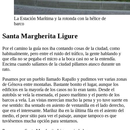
La Estación Marítima y la rotonda con la hélice de
barco
Santa Margherita Ligure
Por el camino la guía nos iba contando cosas de la ciudad, como
habitualmente, pero entre el ruido del tráfico, la gente hablando y
que ella no se pegaba el micro a la boca casi no se la entendía.
Encima cuando salíamos de la ciudad pillamos atasco durante un
rato.
Pasamos por un pueblo llamado Rapallo y pudimos ver varias zonas
de Génova entre montañas. Bastante bonito el lugar, aunque los
edificios en la mayoría de los casos no lo eran tanto. Desde el
autobús se veía la ensenada, el paseo marítimo y el puerto de los
barcos a vela. Las vistas merecían mucho la pena y yo tuve suerte en
ese sentido: iba sentado en asiento de ventanilla en el lado derecho,
que era el interesante. Mariluz iba en la última fila en el asiento del
medio, el peor sitio para ver el paisaje, aunque tampoco es que
tuviésemos mucha opción para sentarnos.