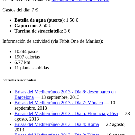
Gastos del día: 7 €
Botella de agua (puerto)
: 1.50 €
Capuccino
: 2.50 €
Tarrina de stracciatella
: 3 €
Información de actividad (vía Fitbit One de Mariluz):
10244 pasos
1907 calorías
6.77 km
11 plantas subidas
Entradas relacionadas:
Brisas del Mediterráneo 2013 - Día 8: desembarco en
Barcelona
—
13 septiembre, 2013
Brisas del Mediterráneo 2013 - Día 7: Mónaco
—
10
septiembre, 2013
Brisas del Mediterráneo 2013 - Día 5: Florencia y Pisa
—
28
agosto, 2013
Brisas del Mediterráneo 2013 - Día 4: Roma
—
22 agosto,
2013