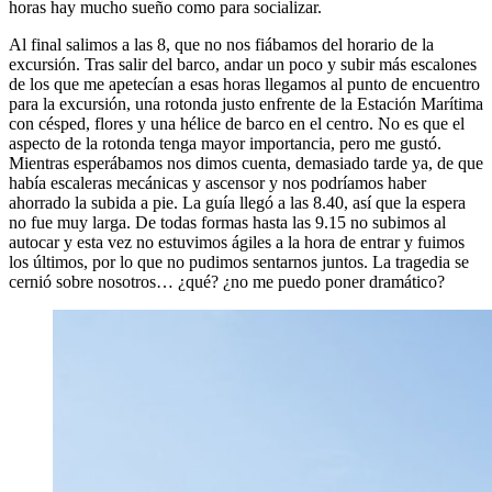
horas hay mucho sueño como para socializar.
Al final salimos a las 8, que no nos fiábamos del horario de la
excursión. Tras salir del barco, andar un poco y subir más escalones
de los que me apetecían a esas horas llegamos al punto de encuentro
para la excursión, una rotonda justo enfrente de la Estación Marítima
con césped, flores y una hélice de barco en el centro. No es que el
aspecto de la rotonda tenga mayor importancia, pero me gustó.
Mientras esperábamos nos dimos cuenta, demasiado tarde ya, de que
había escaleras mecánicas y ascensor y nos podríamos haber
ahorrado la subida a pie. La guía llegó a las 8.40, así que la espera
no fue muy larga. De todas formas hasta las 9.15 no subimos al
autocar y esta vez no estuvimos ágiles a la hora de entrar y fuimos
los últimos, por lo que no pudimos sentarnos juntos. La tragedia se
cernió sobre nosotros… ¿qué? ¿no me puedo poner dramático?