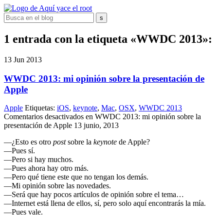
1 entrada con la etiqueta «WWDC 2013»:
13
Jun
2013
WWDC 2013: mi opinión sobre la presentación de
Apple
Apple
Etiquetas:
iOS
,
keynote
,
Mac
,
OSX
,
WWDC 2013
Comentarios desactivados
en WWDC 2013: mi opinión sobre la
presentación de Apple
13 junio, 2013
—¿Esto es otro
post
sobre la
keynote
de Apple?
—Pues sí.
—Pero si hay muchos.
—Pues ahora hay otro más.
—Pero qué tiene este que no tengan los demás.
—Mi opinión sobre las novedades.
—Será que hay pocos artículos de opinión sobre el tema…
—Internet está llena de ellos, sí, pero solo aquí encontrarás la mía.
—Pues vale.