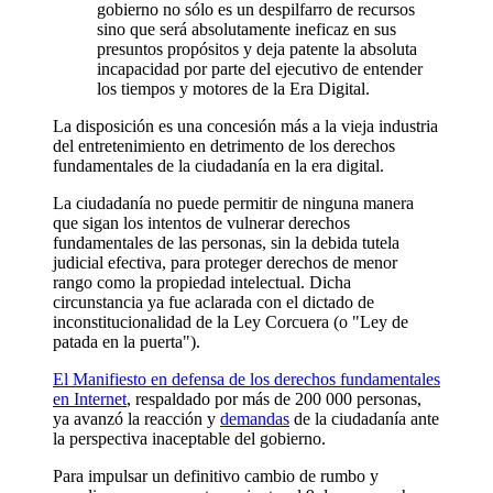
gobierno no sólo es un despilfarro de recursos
sino que será absolutamente ineficaz en sus
presuntos propósitos y deja patente la absoluta
incapacidad por parte del ejecutivo de entender
los tiempos y motores de la Era Digital.
La disposición es una concesión más a la vieja industria
del entretenimiento en detrimento de los derechos
fundamentales de la ciudadanía en la era digital.
La ciudadanía no puede permitir de ninguna manera
que sigan los intentos de vulnerar derechos
fundamentales de las personas, sin la debida tutela
judicial efectiva, para proteger derechos de menor
rango como la propiedad intelectual. Dicha
circunstancia ya fue aclarada con el dictado de
inconstitucionalidad de la Ley Corcuera (o "Ley de
patada en la puerta").
El Manifiesto en defensa de los derechos fundamentales
en Internet
, respaldado por más de 200 000 personas,
ya avanzó la reacción y
demandas
de la ciudadanía ante
la perspectiva inaceptable del gobierno.
Para impulsar un definitivo cambio de rumbo y