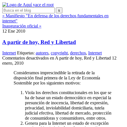
« Manifiesto "En defensa de los derechos fundamentales en
internet"
Inauguración oficial »
12
Ene
2010
A partir de hoy, Red y Libertad
Internet
Etiquetas:
autores
,
copyright
,
derechos
,
Internet
Comentarios desactivados
en A partir de hoy, Red y Libertad
12
enero, 2010
Consideramos imprescindible la retirada de la
disposición final primera de la Ley de Economía
Sostenible por los siguientes motivos:
Viola los derechos constitucionales en los que se
ha de basar un estado democrático en especial la
presunción de inocencia, libertad de expresión,
privacidad, inviolabilidad domiciliaria, tutela
judicial efectiva, libertad de mercado, protección
de consumidoras y consumidores, entre otros.
Genera para la Internet un estado de excepción