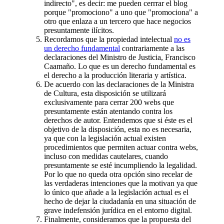
indirecto", es decir: me pueden cerrrar el blog
porque "promociono" a uno que "promociona" a
otro que enlaza a un tercero que hace negocios
presuntamente ilícitos.
Recordamos que la propiedad intelectual
no es
un derecho fundamental
contrariamente a las
declaraciones del Ministro de Justicia, Francisco
Caamaño. Lo que es un derecho fundamental es
el derecho a la producción literaria y artística.
De acuerdo con las declaraciones de la Ministra
de Cultura, esta disposición se utilizará
exclusivamente para cerrar 200 webs que
presuntamente están atentando contra los
derechos de autor. Entendemos que si éste es el
objetivo de la disposición, esta no es necesaria,
ya que con la legislación actual existen
procedimientos que permiten actuar contra webs,
incluso con medidas cautelares, cuando
presuntamente se esté incumpliendo la legalidad.
Por lo que no queda otra opción sino recelar de
las verdaderas intenciones que la motivan ya que
lo único que añade a la legislación actual es el
hecho de dejar la ciudadanía en una situación de
grave indefensión jurídica en el entorno digital.
Finalmente, consideramos que la propuesta del