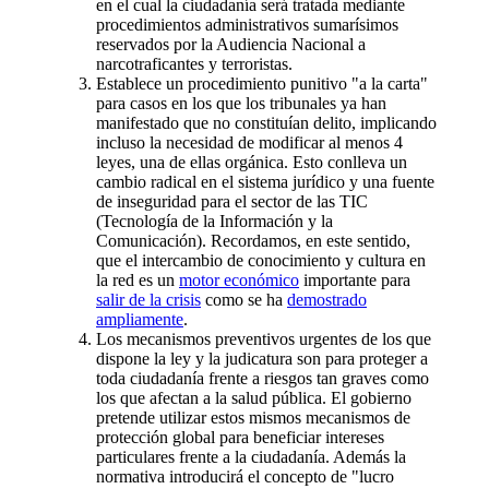
en el cual la ciudadanía será tratada mediante
procedimientos administrativos sumarísimos
reservados por la Audiencia Nacional a
narcotraficantes y terroristas.
Establece un procedimiento punitivo "a la carta"
para casos en los que los tribunales ya han
manifestado que no constituían delito, implicando
incluso la necesidad de modificar al menos 4
leyes, una de ellas orgánica. Esto conlleva un
cambio radical en el sistema jurídico y una fuente
de inseguridad para el sector de las TIC
(Tecnología de la Información y la
Comunicación). Recordamos, en este sentido,
que el intercambio de conocimiento y cultura en
la red es un
motor económico
importante para
salir de la crisis
como se ha
demostrado
ampliamente
.
Los mecanismos preventivos urgentes de los que
dispone la ley y la judicatura son para proteger a
toda ciudadanía frente a riesgos tan graves como
los que afectan a la salud pública. El gobierno
pretende utilizar estos mismos mecanismos de
protección global para beneficiar intereses
particulares frente a la ciudadanía. Además la
normativa introducirá el concepto de "lucro