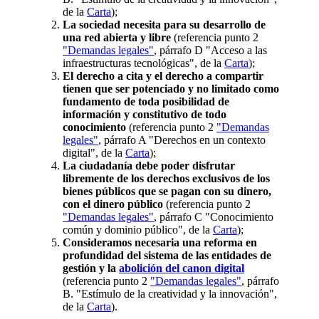
de la
Carta
);
La sociedad necesita para su desarrollo de
una red abierta y libre
(referencia punto 2
"Demandas legales"
, párrafo D "Acceso a las
infraestructuras tecnológicas", de la
Carta
);
El derecho a cita y el derecho a compartir
tienen que ser potenciado y no limitado como
fundamento de toda posibilidad de
información y constitutivo de todo
conocimiento
(referencia punto 2
"Demandas
legales"
, párrafo A "Derechos en un contexto
digital", de la
Carta
);
La ciudadanía debe poder disfrutar
libremente de los derechos exclusivos de los
bienes públicos que se pagan con su dinero,
con el dinero público
(referencia punto 2
"Demandas legales"
, párrafo C "Conocimiento
común y dominio público", de la
Carta
);
Consideramos necesaria una reforma en
profundidad del sistema de las entidades de
gestión y la
abolición del canon digital
(referencia punto 2
"Demandas legales"
, párrafo
B. "Estímulo de la creatividad y la innovación",
de la
Carta
).