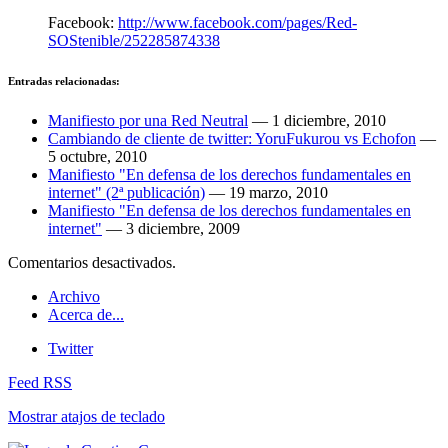
Facebook:
http://www.facebook.com/pages/Red-
SOStenible/252285874338
Entradas relacionadas:
Manifiesto por una Red Neutral
—
1 diciembre, 2010
Cambiando de cliente de twitter: YoruFukurou vs Echofon
—
5 octubre, 2010
Manifiesto "En defensa de los derechos fundamentales en
internet" (2ª publicación)
—
19 marzo, 2010
Manifiesto "En defensa de los derechos fundamentales en
internet"
—
3 diciembre, 2009
Comentarios desactivados.
Archivo
Acerca de...
Twitter
Feed RSS
Mostrar atajos de teclado