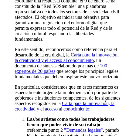
coordinar una respuesta conjunta, el 9 de enero se ha
constituido la "Red SOStenible" una plataforma
representativa de todos los sectores de la sociedad civil
afectados. El objetivo es iniciar una ofensiva para
garantizar una regulación del entorno digital que
permita expresar todo el potencial de la Red y de la
creación cultural respetando las libertades
fundamentales.
En este sentido, reconocemos como referencia para el
desarrollo de la era digital, la
Carta para la innovación,
la creatividad y el acceso al conocimiento
, un
documento de síntesis elaborado por más de
100
expertos de 20 países
que recoge los principios legales
fundamentales que deben inspirar este nuevo horizonte.
En particular, consideramos que en estos momentos es
especialmente urgente la implementación por parte de
gobiernos e instituciones competentes, de los siguientes
aspectos recogidos en la
Carta para la innovación, la
creatividad y el acceso al conocimiento
:
Las/os artistas como todos los trabajadores
tienen que poder vivir de su trabajo
(referencia punto 2
"Demandas legales"
, párrafo
B. "Estímulo de la creatividad y la innovación",