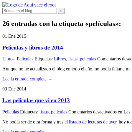
26 entradas con la etiqueta «películas»:
01
Ene
2015
Películas y libros de 2014
Libros
,
Películas
Etiquetas:
Libros
,
listas
,
películas
Comentarios desac
Aunque no he actualizado el blog en todo el año, no podía faltar a m
Lee la entrada completa →
03
Ene
2014
Las películas que vi en 2013
Películas
Etiquetas:
listas
,
películas
Comentarios desactivados
en Las 
No podía ser de otra forma y tras el
listado de lecturas de ayer
, hoy to
Lee la entrada completa →