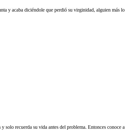
unta y acaba diciéndole que perdió su virginidad, alguien más lo
ía y solo recuerda su vida antes del problema. Entonces conoce a