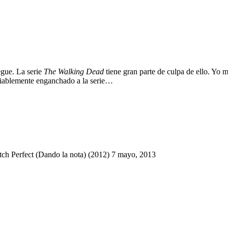
egue. La serie
The Walking Dead
tiene gran parte de culpa de ello. Yo
iablemente enganchado a la serie…
tch Perfect (Dando la nota) (2012)
7 mayo, 2013