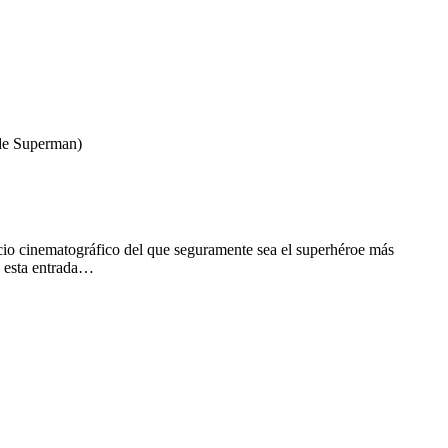
de Superman)
cio cinematográfico del que seguramente sea el superhéroe más
n esta entrada…