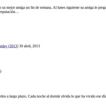
on su mejor amiga un fin de semana. Al lunes siguiente su amiga le preg
a reputación…
nday (2013)
30 abril, 2013
)
erdos a largo plazo. Cada noche al dormir olvida lo que ha vivido ese d