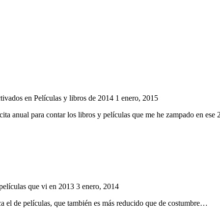
tivados
en Películas y libros de 2014
1 enero, 2015
i cita anual para contar los libros y películas que me he zampado en es
películas que vi en 2013
3 enero, 2014
ca el de películas, que también es más reducido que de costumbre…