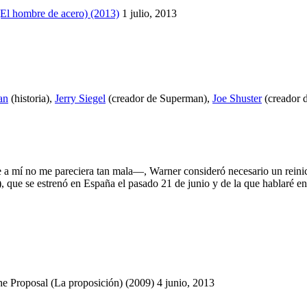
(El hombre de acero) (2013)
1 julio, 2013
an
(historia),
Jerry Siegel
(creador de Superman),
Joe Shuster
(creador 
 a mí no me pareciera tan mala—, Warner consideró necesario un reini
), que se estrenó en España el pasado 21 de junio y de la que hablaré e
e Proposal (La proposición) (2009)
4 junio, 2013