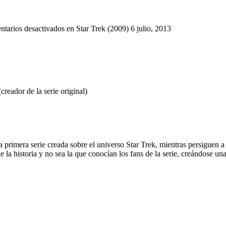
tarios desactivados
en Star Trek (2009)
6 julio, 2013
creador de la serie original)
la primera serie creada sobre el universo Star Trek, mientras persiguen
la historia y no sea la que conocían los fans de la serie, creándose una