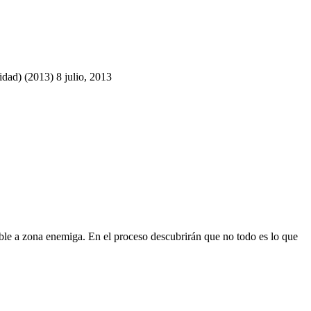
ridad) (2013)
8 julio, 2013
lpable a zona enemiga. En el proceso descubrirán que no todo es lo que