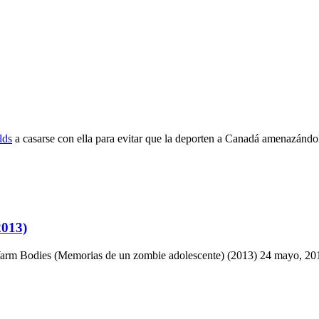
lds
a casarse con ella para evitar que la deporten a Canadá amenazándolo
2013)
rm Bodies (Memorias de un zombie adolescente) (2013)
24 mayo, 20