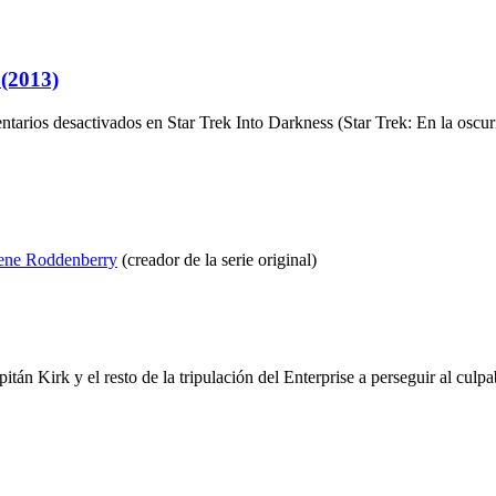
 (2013)
tarios desactivados
en Star Trek Into Darkness (Star Trek: En la oscu
ene Roddenberry
(creador de la serie original)
apitán Kirk y el resto de la tripulación del Enterprise a perseguir al cu