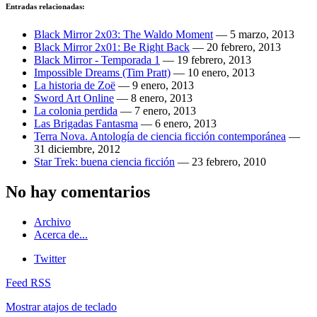
Entradas relacionadas:
Black Mirror 2x03: The Waldo Moment
—
5 marzo, 2013
Black Mirror 2x01: Be Right Back
—
20 febrero, 2013
Black Mirror - Temporada 1
—
19 febrero, 2013
Impossible Dreams (Tim Pratt)
—
10 enero, 2013
La historia de Zoë
—
9 enero, 2013
Sword Art Online
—
8 enero, 2013
La colonia perdida
—
7 enero, 2013
Las Brigadas Fantasma
—
6 enero, 2013
Terra Nova. Antología de ciencia ficción contemporánea
—
31 diciembre, 2012
Star Trek: buena ciencia ficción
—
23 febrero, 2010
No hay comentarios
Archivo
Acerca de...
Twitter
Feed RSS
Mostrar atajos de teclado