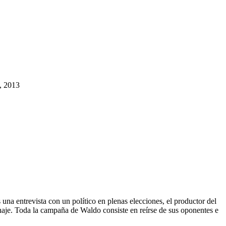
, 2013
na entrevista con un político en plenas elecciones, el productor del
onaje. Toda la campaña de Waldo consiste en reírse de sus oponentes e