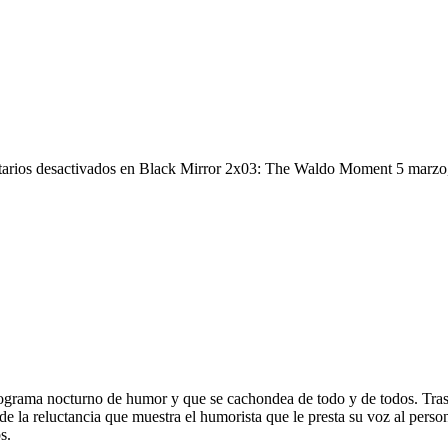
rios desactivados
en Black Mirror 2x03: The Waldo Moment
5 marzo
ograma nocturno de humor y que se cachondea de todo y de todos. Tras u
e la reluctancia que muestra el humorista que le presta su voz al pers
s.