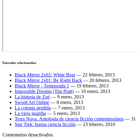
Entradas relacionadas:
Black Mirror 2x02: White Bear
—
22 febrero, 2013
Black Mirror 2x01: Be Right Back
—
20 febrero, 2013
Black Mirror - Temporada 1
—
19 febrero, 2013
Impossible Dreams (Tim Pratt)
—
10 enero, 2013
La historia de Zoë
—
9 enero, 2013
Sword Art Online
—
8 enero, 2013
La colonia perdida
—
7 enero, 2013
La vieja guardia
—
5 enero, 2013
Terra Nova. Antología de ciencia ficción contemporánea
—
31
Star Trek: buena ciencia ficción
—
23 febrero, 2010
Comentarios desactivados.