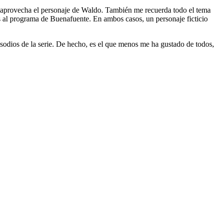
se aprovecha el personaje de Waldo. También me recuerda todo el tema
as al programa de Buenafuente. En ambos casos, un personaje ficticio
sodios de la serie. De hecho, es el que menos me ha gustado de todos,