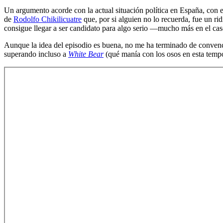
Un argumento acorde con la actual situación política en España, con 
de
Rodolfo Chikilicuatre
que, por si alguien no lo recuerda, fue un r
consigue llegar a ser candidato para algo serio —mucho más en el ca
Aunque la idea del episodio es buena, no me ha terminado de convence
superando incluso a
White Bear
(qué manía con los osos en esta tempo