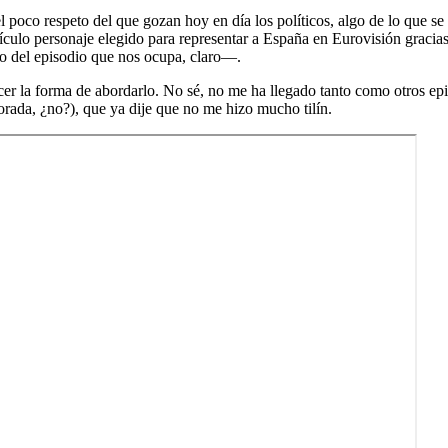
el poco respeto del que gozan hoy en día los políticos, algo de lo que 
idículo personaje elegido para representar a España en Eurovisión graci
so del episodio que nos ocupa, claro—.
r la forma de abordarlo. No sé, no me ha llegado tanto como otros epi
rada, ¿no?), que ya dije que no me hizo mucho tilín.