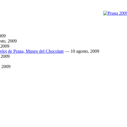
009
sto, 2009
 2009
 reloj de Praga, Museo del Chocolate
—
10 agosto, 2009
, 2009
, 2009