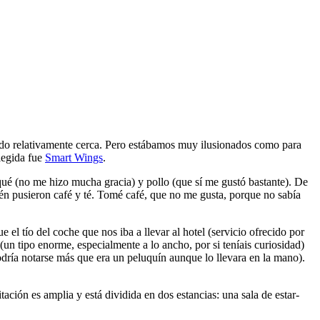
endo relativamente cerca. Pero estábamos muy ilusionados como para
legida fue
Smart Wings
.
qué (no me hizo mucha gracia) y pollo (que sí me gustó bastante). De
 pusieron café y té. Tomé café, que no me gusta, porque no sabía
el tío del coche que nos iba a llevar al hotel (servicio ofrecido por
(un tipo enorme, especialmente a lo ancho, por si teníais curiosidad)
podría notarse más que era un peluquín aunque lo llevara en la mano).
ción es amplia y está dividida en dos estancias: una sala de estar-