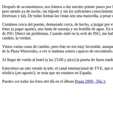
Después de acomodarnos, nos fuimos a dar nuestro primer paseo por
pero siendo ya de noche, sin trípode y sin los suficientes conocimiento
(borrosas y tal). De todas formas las vistas son una maravilla, a pesar
Comimos cerca del puente, demasiado cerca, de hecho, a juzgar por e
fritas (a pagar aparte), una fanta de naranja y un botellín de agua. En
de ING Direct sin problemas. Cuando miré en la web de ING, me había
cambio, la verdad.
Vimos varias casas de cambio, pero éste no era muy favorable, aunque 
de la Plaza Wenceslao, a ver si mañana somos capaces de encontrarlo
Al llegar de vuelta al hotel (a las 23:00 y pico) la puerta de fuera est
Estuvimos un rato viendo la tele, el canal internacional de TVE, que 
nórdica (¡en agosto!), se nota que no estamos en España.
Puedes ver todas las fotos del día en el álbum
Praga 2009 - Día 1
: